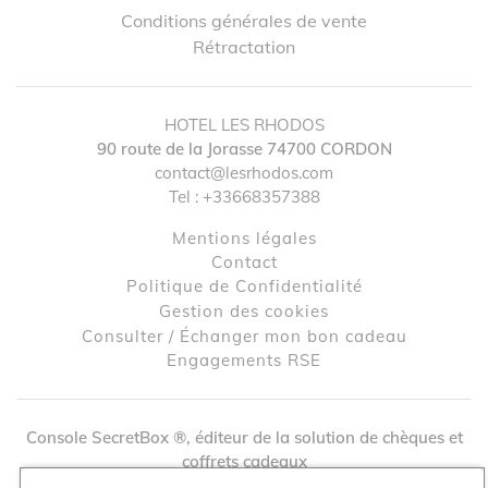
Conditions générales de vente
Rétractation
HOTEL LES RHODOS
90 route de la Jorasse
74700
CORDON
contact@lesrhodos.com
Tel :
+33668357388
Mentions légales
contact
Politique de Confidentialité
↺
✕
Gestion des cookies
Consulter / Échanger mon bon cadeau
Engagements RSE
Console SecretBox ®
, éditeur de la solution de chèques et
coffrets cadeaux