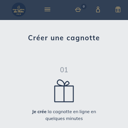
0
0 article au panier
Créer une cagnotte
01
Je crée
la cagnotte en ligne en
quelques minutes