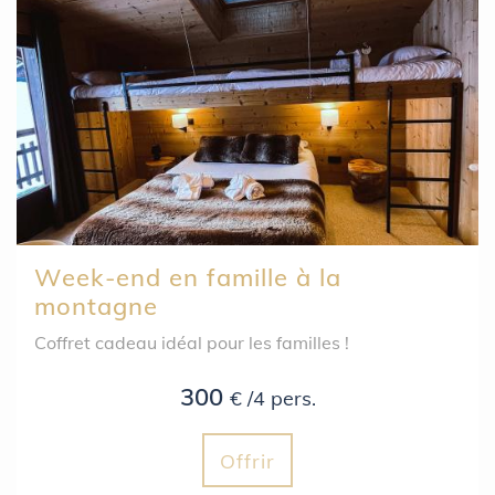
Week-end en famille à la
montagne
Coffret cadeau idéal pour les familles !
300
€ /4 pers.
Offrir