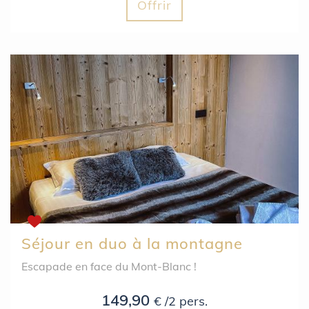
Offrir
Séjour en duo à la montagne
Escapade en face du Mont-Blanc !
149,90
€ /2 pers.