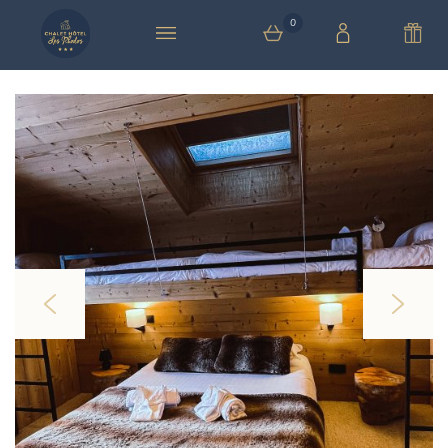
0
0 article au panier